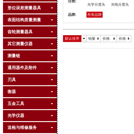
分类:
光学分度头
光电分度头
形位误差测量器具
品牌:
所有品牌
表面结构质量测量
齿轮测量器具
默认排序
销量
价格
价格
其它测量仪器
测量链
通用器件及附件
刃具
衡器
五金工具
光学仪器
送检与维修服务