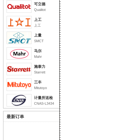
可立德
Qualitot
上工
上工
上量
SMCT
马尔
Mahr
施泰力
Starrett
三丰
Mitutoyo
计量所送检
CNAS-L3434
最新订单