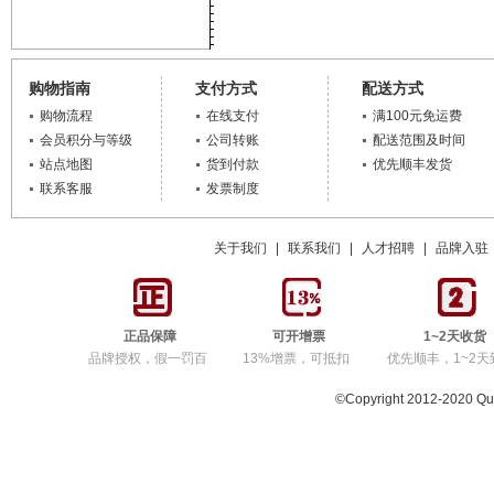
购物指南
支付方式
配送方式
购物流程
在线支付
满100元免运费
会员积分与等级
公司转账
配送范围及时间
站点地图
货到付款
优先顺丰发货
联系客服
发票制度
关于我们
|
联系我们
|
人才招聘
|
品牌入驻
正品保障
可开增票
1~2天收货
品牌授权，假一罚百
13%增票，可抵扣
优先顺丰，1~2天
©Copyright 2012-2020 Q