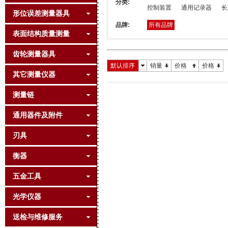
分类:
控制装置
通用记录器
长
形位误差测量器具
品牌:
所有品牌
表面结构质量测量
齿轮测量器具
默认排序
销量
价格
价格
其它测量仪器
测量链
通用器件及附件
刃具
衡器
五金工具
光学仪器
送检与维修服务