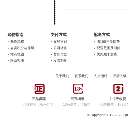
购物指南
支付方式
配送方式
购物流程
在线支付
满100元免运费
会员积分与等级
公司转账
配送范围及时间
站点地图
货到付款
优先顺丰发货
联系客服
发票制度
关于我们
|
联系我们
|
人才招聘
|
品牌入驻
正品保障
可开增票
1~2天收货
品牌授权，假一罚百
13%增票，可抵扣
优先顺丰，1~2天
©Copyright 2012-2020 Q