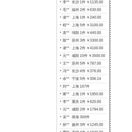
李** 长沙 1件 ￥1135.00
毛** 福州 2件 ￥630.00
凌** 上海 1件 ￥240.00
程** 上海 5件 ￥3100.00
袁** 绵阳 1件 ￥440.00
陈** 苏州 3件 ￥3300.00
凌** 上海 2件 ￥4100.00
元** 咸阳 10件 ￥3500.00
王** 苏州 5件 ￥787.00
冯** 长沙 4件 ￥376.00
余** 宁波 5件 ￥306.14
刘** 上海 107件
￥2949.70
蒋** 上海 1件 ￥1950.00
李** 重庆 1件 ￥620.00
元** 咸阳 2件 ￥1794.00
吴** 珠海 300件
￥20940.03
孙** 扬州 3件 ￥1245.00