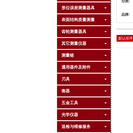
分类:
形位误差测量器具
品牌:
表面结构质量测量
齿轮测量器具
默认排序
其它测量仪器
测量链
通用器件及附件
刃具
衡器
五金工具
光学仪器
送检与维修服务