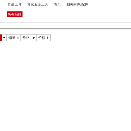
套装工具
其它五金工具
卷尺
相关附件/配件
所有品牌
销量
价格
价格