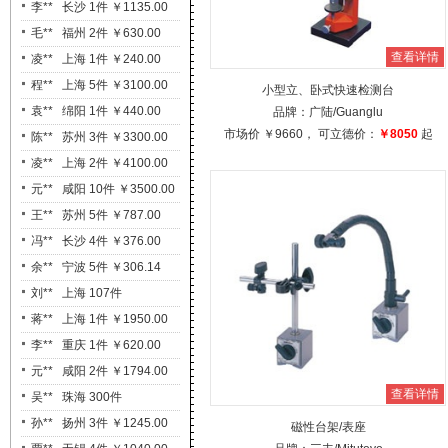
李** 长沙 1件 ￥1135.00
毛** 福州 2件 ￥630.00
查看详情
凌** 上海 1件 ￥240.00
程** 上海 5件 ￥3100.00
小型立、卧式快速检测台
袁** 绵阳 1件 ￥440.00
品牌：
广陆
/Guanglu
市场价
￥9660
， 可立德价：
￥8050
起
陈** 苏州 3件 ￥3300.00
凌** 上海 2件 ￥4100.00
元** 咸阳 10件 ￥3500.00
王** 苏州 5件 ￥787.00
冯** 长沙 4件 ￥376.00
余** 宁波 5件 ￥306.14
刘** 上海 107件
￥2949.70
蒋** 上海 1件 ￥1950.00
李** 重庆 1件 ￥620.00
元** 咸阳 2件 ￥1794.00
查看详情
吴** 珠海 300件
￥20940.03
孙** 扬州 3件 ￥1245.00
磁性台架/表座